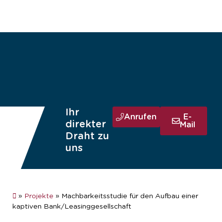
Ihr
Anrufen
E-
direkter
Mail
Draht zu
uns
»
Projekte
»
Machbarkeitsstudie für den Aufbau einer
kaptiven Bank/Leasinggesellschaft