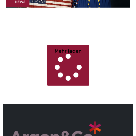
NEWS
April 9, 2025
US Strafzölle: Jetzt zählt
jede Entscheidung
Mehr laden