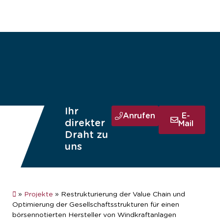
Ihr
Anrufen
E-
direkter
Mail
Draht zu
uns
»
Projekte
»
Restrukturierung der Value Chain und
Optimierung der Gesellschaftsstrukturen für einen
börsennotierten Hersteller von Windkraftanlagen