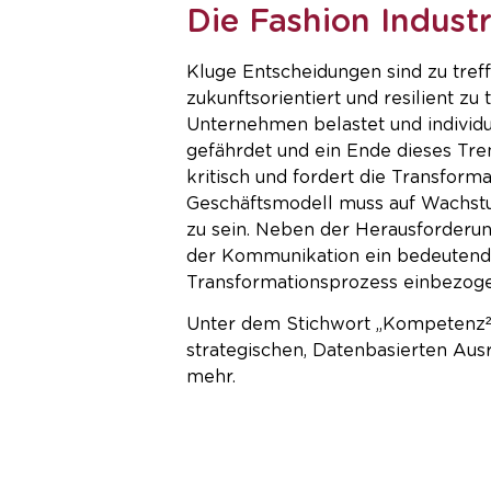
Die Fashion Industr
KARR
Kluge Entscheidungen sind zu tref
zukunftsorientiert und resilient z
Unternehmen belastet und individu
gefährdet und ein Ende dieses Tre
kritisch und fordert die Transform
Geschäftsmodell muss auf Wachstum
zu sein. Neben der Herausforderun
der Kommunikation ein bedeutende 
Transformationsprozess einbezoge
Unter dem Stichwort „Kompetenz²
strategischen, Datenbasierten Au
mehr.