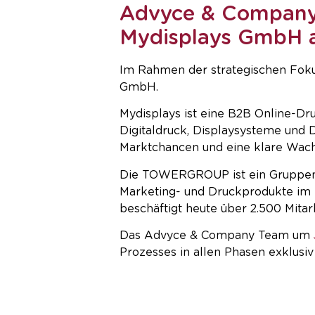
Advyce & Company 
Mydisplays GmbH
KARR
Im Rahmen der strategischen Foku
GmbH.
Mydisplays ist eine B2B Online-Dr
Digitaldruck, Displaysysteme un
Marktchancen und eine klare Wac
Die TOWERGROUP ist ein Gruppen
Marketing- und Druckprodukte im
beschäftigt heute über 2.500 Mitar
Das Advyce & Company Team um
Prozesses in allen Phasen exklusiv