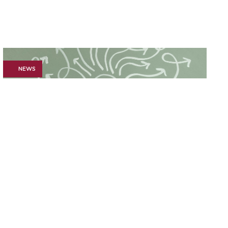
NEWS
Februar 25, 2025
Die richtigen
Entscheidungen treffen!