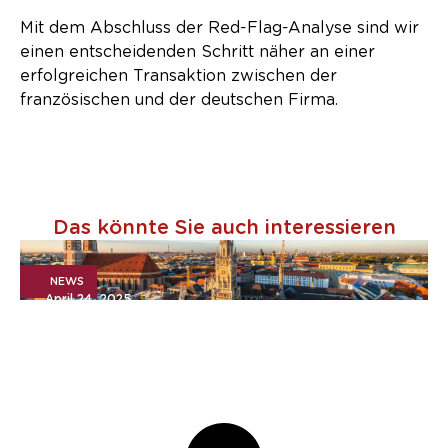
Mit dem Abschluss der Red-Flag-Analyse sind wir
einen entscheidenden Schritt näher an einer
erfolgreichen Transaktion zwischen der
französischen und der deutschen Firma.
Das könnte Sie auch interessieren
NEWS
April 24, 2025
Pressemitteilung: Advyce &
Company und Argon & Co
gehen zusammen