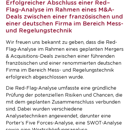
Erfolgreicher Abschluss
einer
Red
–
Flag
-Analyse im Rahmen eines M&A-
Deals zwischen
einer
französische
n
und
einer
deutsche
n
Firma im Bereich Mess-
und Regelungstechnik
Wir freuen uns bekannt zu geben, dass die Red-
Flag-Analyse im Rahmen eines geplanten Mergers
& Acquisitions-Deals zwischen einer führenden
französischen und einer renommierten deutschen
Firma im Bereich Mess- und Regelungstechnik
erfolgreich abgeschlossen wurde.
Die Red-Flag-Analyse umfasste eine gründliche
Prüfung der potenziellen Risiken und Chancen, die
mit dem geplanten Zusammenschluss verbunden
sind. Dabei wurden verschiedene
Analysetechniken angewendet, darunter eine
Porter’s Five Forces-Analyse, eine SWOT-Analyse