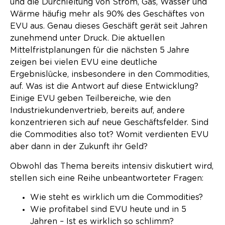
und die Durchleitung von Strom, Gas, Wasser und
Wärme häufig mehr als 90% des Geschäftes von
EVU aus. Genau dieses Geschäft gerät seit Jahren
zunehmend unter Druck. Die aktuellen
Mittelfristplanungen für die nächsten 5 Jahre
zeigen bei vielen EVU eine deutliche
Ergebnislücke, insbesondere in den Commodities,
auf. Was ist die Antwort auf diese Entwicklung?
Einige EVU geben Teilbereiche, wie den
Industriekundenvertrieb, bereits auf, andere
konzentrieren sich auf neue Geschäftsfelder. Sind
die Commodities also tot? Womit verdienten EVU
aber dann in der Zukunft ihr Geld?
Obwohl das Thema bereits intensiv diskutiert wird,
stellen sich eine Reihe unbeantworteter Fragen:
Wie steht es wirklich um die Commodities?
Wie profitabel sind EVU heute und in 5
Jahren – Ist es wirklich so schlimm?