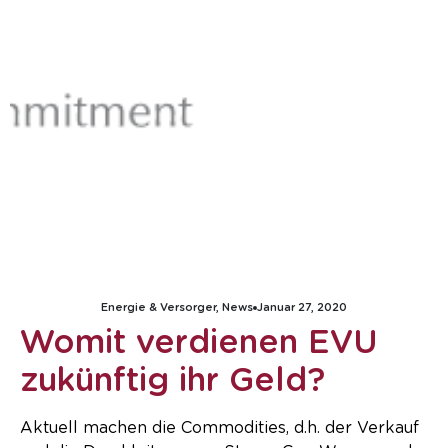
Energie & Versorger
,
News
Januar 27, 2020
Womit verdienen EVU
zukünftig ihr Geld?
Aktuell machen die Commodities, d.h. der Verkauf