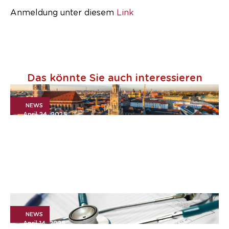
Anmeldung unter diesem
Link
Das könnte Sie auch interessieren
NEWS
April 24, 2025
Pressemitteilung: Advyce &
Company und Argon & Co
gehen zusammen
NEWS
April 14, 2025